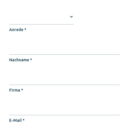
Anrede *
Nachname *
Firma *
E-Mail *